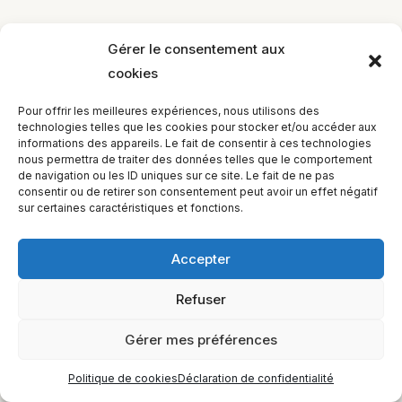
Gérer le consentement aux
cookies
EQUILIBIOS FORMATION Inc. 5748 9e Avenue, Montréal (QC)
Pour offrir les meilleures expériences, nous utilisons des
H1Y 2J9 Canada
technologies telles que les cookies pour stocker et/ou accéder aux
informations des appareils. Le fait de consentir à ces technologies
nous permettra de traiter des données telles que le comportement
de navigation ou les ID uniques sur ce site. Le fait de ne pas
consentir ou de retirer son consentement peut avoir un effet négatif
sur certaines caractéristiques et fonctions.
Accepter
Refuser
Gérer mes préférences
Politique de cookies
Déclaration de confidentialité