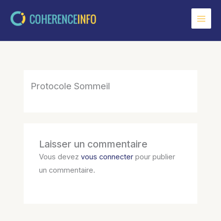
Aller
au
contenu
Protocole Sommeil
Laisser un commentaire
Vous devez
vous connecter
pour publier
un commentaire.