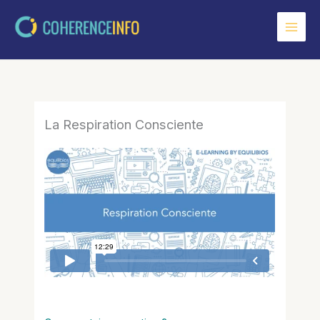
Aller
au
contenu
La Respiration Consciente