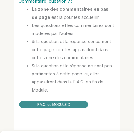
Commentaire, question ? :
La zone des commentaires en bas
de page
est là pour les accueillir.
Les questions et les commentaires sont
modérés par l’auteur.
Si la question et la réponse concernent
cette page-ci, elles apparaitront dans
cette zone des commentaires.
Si la question et la réponse ne sont pas
pertinentes à cette page-ci, elles
apparaitront dans la F.A.Q. en fin de
Module.