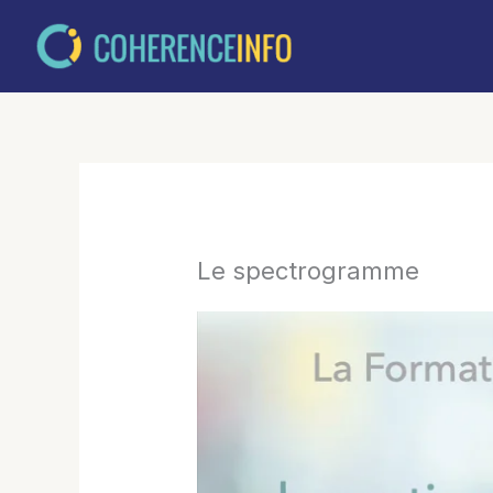
Aller
au
contenu
Le spectrogramme