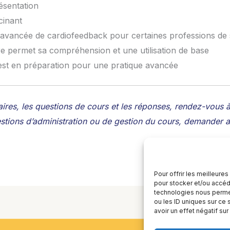
ésentation
cinant
avancée de cardiofeedback pour certaines professions de s
re permet sa compréhension et une utilisation de base
st en préparation pour une pratique avancée
ires, les questions de cours et les réponses, rendez-vous
stions d’administration ou de gestion du cours, demander au
Pour offrir les meilleure
pour stocker et/ou accéde
technologies nous permet
ou les ID uniques sur ce 
avoir un effet négatif sur