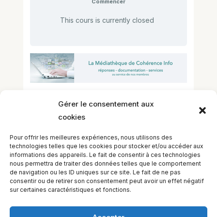
Commencer
This cours is currently closed
–> La Médiathèque de Cohérence Info
Gérer le consentement aux
cookies
Nouvelle formule, nouvelle
présentation, plus simple, plus
Pour offrir les meilleures expériences, nous utilisons des
conviviale, plus complète
technologies telles que les cookies pour stocker et/ou accéder aux
informations des appareils. Le fait de consentir à ces technologies
Première visite ? –> consultez la page
nous permettra de traiter des données telles que le comportement
d’accueil et de bienvenue.
de navigation ou les ID uniques sur ce site. Le fait de ne pas
consentir ou de retirer son consentement peut avoir un effet négatif
sur certaines caractéristiques et fonctions.