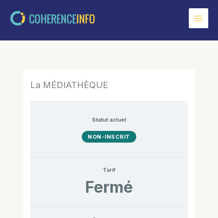
Aller
au
contenu
La MÉDIATHÈQUE
Statut actuel
NON-INSCRIT
Tarif
Fermé