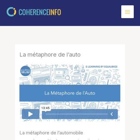
Aller
au
contenu
La métaphore de l’auto
La métaphore de l’automobile