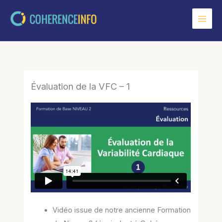
Aller
au
contenu
Évaluation de la VFC – 1
Vidéo issue de notre ancienne Formation