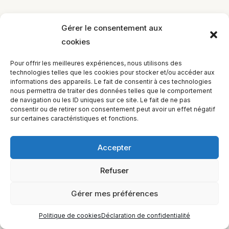
Gérer le consentement aux
cookies
EQUILIBIOS FORMATION Inc. 5748 9e Avenue, Montréal (QC)
Pour offrir les meilleures expériences, nous utilisons des
H1Y 2J9 Canada
technologies telles que les cookies pour stocker et/ou accéder aux
informations des appareils. Le fait de consentir à ces technologies
nous permettra de traiter des données telles que le comportement
de navigation ou les ID uniques sur ce site. Le fait de ne pas
consentir ou de retirer son consentement peut avoir un effet négatif
sur certaines caractéristiques et fonctions.
Accepter
Refuser
Gérer mes préférences
Politique de cookies
Déclaration de confidentialité