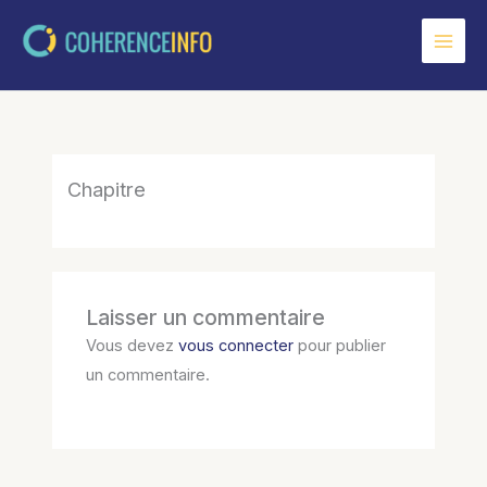
Aller
au
contenu
Chapitre
Laisser un commentaire
Vous devez
vous connecter
pour publier
un commentaire.