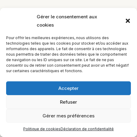
Gérer le consentement aux
cookies
EQUILIBIOS FORMATION Inc. 5748 9e Avenue, Montréal (QC)
Pour offrir les meilleures expériences, nous utilisons des
H1Y 2J9 Canada
technologies telles que les cookies pour stocker et/ou accéder aux
informations des appareils. Le fait de consentir à ces technologies
nous permettra de traiter des données telles que le comportement
de navigation ou les ID uniques sur ce site. Le fait de ne pas
consentir ou de retirer son consentement peut avoir un effet négatif
sur certaines caractéristiques et fonctions.
Accepter
Refuser
Gérer mes préférences
Politique de cookies
Déclaration de confidentialité