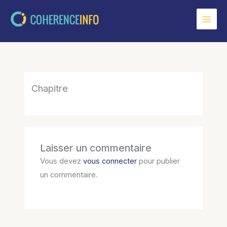
Aller
au
contenu
Chapitre
Laisser un commentaire
Vous devez
vous connecter
pour publier
un commentaire.