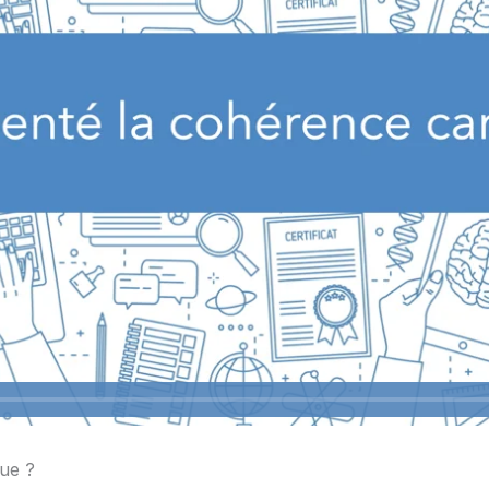
que ?