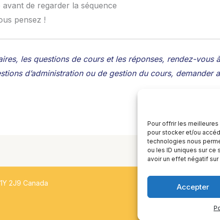
e avant de regarder la séquence
ous pensez !
ires, les questions de cours et les réponses, rendez-vous
stions d’administration ou de gestion du cours, demander au
Pour offrir les meilleure
pour stocker et/ou accéde
technologies nous permet
ou les ID uniques sur ce 
avoir un effet négatif sur
H1Y 2J9 Canada
Accepter
Po