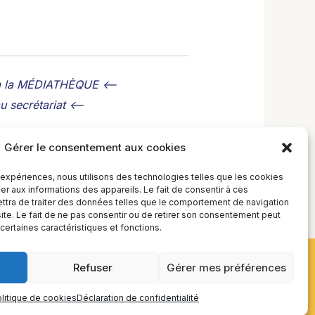
 à la MÉDIATHÈQUE <--
 secrétariat <--
Gérer le consentement aux cookies
s expériences, nous utilisons des technologies telles que les cookies
r aux informations des appareils. Le fait de consentir à ces
tra de traiter des données telles que le comportement de navigation
site. Le fait de ne pas consentir ou de retirer son consentement peut
 certaines caractéristiques et fonctions.
Refuser
Gérer mes préférences
litique de cookies
Déclaration de confidentialité