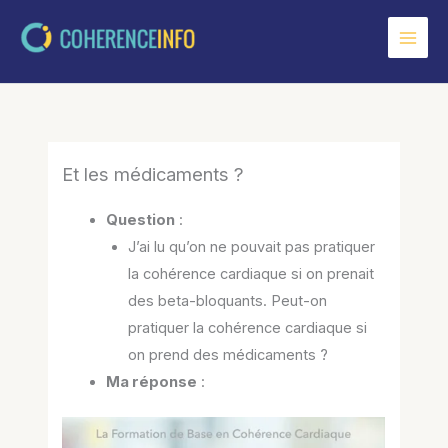
Aller
au
contenu
Et les médicaments ?
Question
:
J’ai lu qu’on ne pouvait pas pratiquer
la cohérence cardiaque si on prenait
des beta-bloquants. Peut-on
pratiquer la cohérence cardiaque si
on prend des médicaments ?
Ma réponse
: