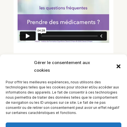
Gérer le consentement aux
cookies
Laisser un commentaire
Vous devez
vous connecter
pour publier
Pour offrir les meilleures expériences, nous utilisons des
un commentaire.
technologies telles que les cookies pour stocker et/ou accéder aux
informations des appareils. Le fait de consentir à ces technologies
nous permettra de traiter des données telles que le comportement
de navigation ou les ID uniques sur ce site. Le fait de ne pas
consentir ou de retirer son consentement peut avoir un effet négatif
sur certaines caractéristiques et fonctions.