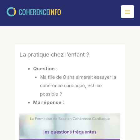
Aller
au
contenu
La pratique chez l’enfant ?
Question
:
Ma fille de 8 ans aimerait essayer la
cohérence cardiaque, est-ce
possible ?
Ma réponse
: