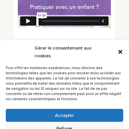
Gérer le consentement aux
cookies
Laisser un commentaire
Vous devez
vous connecter
pour publier
Pour offrir les meilleures expériences, nous utilisons des
un commentaire.
technologies telles que les cookies pour stocker et/ou accéder aux
informations des appareils. Le fait de consentir à ces technologies
nous permettra de traiter des données telles que le comportement
de navigation ou les ID uniques sur ce site. Le fait de ne pas
consentir ou de retirer son consentement peut avoir un effet négatif
sur certaines caractéristiques et fonctions.
Accepter
Refuser