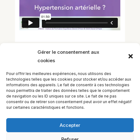
Gérer le consentement aux
cookies
Laisser un commentaire
Vous devez
vous connecter
pour publier
Pour offrir les meilleures expériences, nous utilisons des
un commentaire.
technologies telles que les cookies pour stocker et/ou accéder aux
informations des appareils. Le fait de consentir à ces technologies
nous permettra de traiter des données telles que le comportement
de navigation ou les ID uniques sur ce site. Le fait de ne pas
consentir ou de retirer son consentement peut avoir un effet négatif
sur certaines caractéristiques et fonctions.
Accepter
Refuser