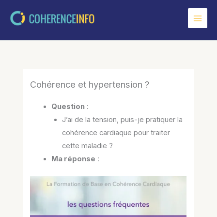
Aller
au
contenu
Cohérence et hypertension ?
Question
:
J’ai de la tension, puis-je pratiquer la
cohérence cardiaque pour traiter
cette maladie ?
Ma réponse
: