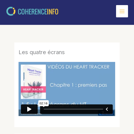
Aller
au
contenu
Les quatre écrans