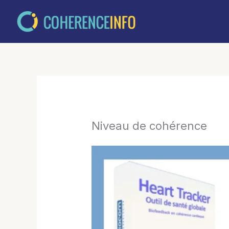
Aller
au
contenu
Niveau de cohérence