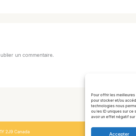
ublier un commentaire.
Pour offrir les meilleure
pour stocker et/ou accéde
technologies nous permet
ou les ID uniques sur ce 
avoir un effet négatif sur
H1Y 2J9 Canada
Accepter