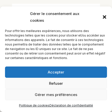
Laisser un commentaire
Gérer le consentement aux
cookies
Vous devez
vous connecter
pour publier
un commentaire.
Pour offrir les meilleures expériences, nous utilisons des
technologies telles que les cookies pour stocker et/ou accéder aux
informations des appareils. Le fait de consentir à ces technologies
nous permettra de traiter des données telles que le comportement
de navigation ou les ID uniques sur ce site. Le fait de ne pas
consentir ou de retirer son consentement peut avoir un effet négatif
sur certaines caractéristiques et fonctions.
Accepter
EQUILIBIOS FORMATION Inc. 5748 9e Avenue, Montréal (QC)
Refuser
H1Y 2J9 Canada
Gérer mes préférences
Politique de cookies
Déclaration de confidentialité