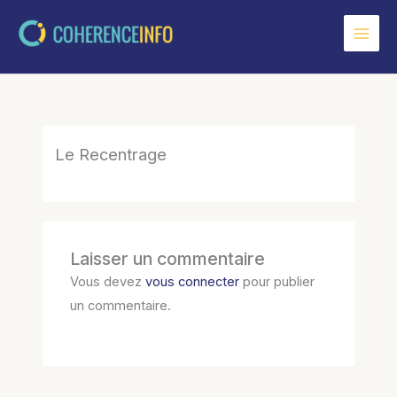
Aller
au
contenu
Le Recentrage
Laisser un commentaire
Vous devez
vous connecter
pour publier
un commentaire.