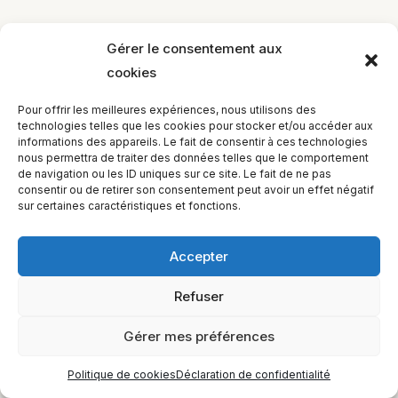
Gérer le consentement aux
cookies
EQUILIBIOS FORMATION Inc. 5748 9e Avenue, Montréal (QC)
Pour offrir les meilleures expériences, nous utilisons des
H1Y 2J9 Canada
technologies telles que les cookies pour stocker et/ou accéder aux
informations des appareils. Le fait de consentir à ces technologies
nous permettra de traiter des données telles que le comportement
de navigation ou les ID uniques sur ce site. Le fait de ne pas
consentir ou de retirer son consentement peut avoir un effet négatif
sur certaines caractéristiques et fonctions.
Accepter
Refuser
Gérer mes préférences
Politique de cookies
Déclaration de confidentialité