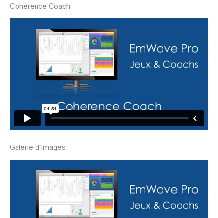
Cohérence Coach
Galerie d’images