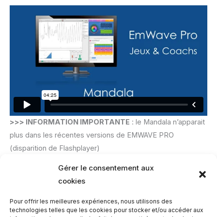
>>> INFORMATION IMPORTANTE
: le Mandala n’apparait
plus dans les récentes versions de EMWAVE PRO
(disparition de Flashplayer)
Gérer le consentement aux
cookies
Avez-vous une question ?
Pour offrir les meilleures expériences, nous utilisons des
technologies telles que les cookies pour stocker et/ou accéder aux