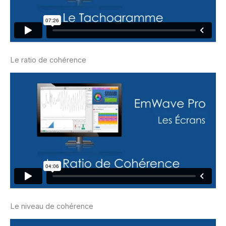
Le ratio de cohérence
Le niveau de cohérence