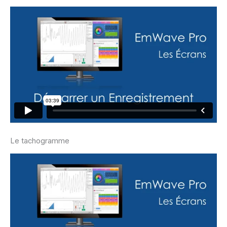
Le tachogramme