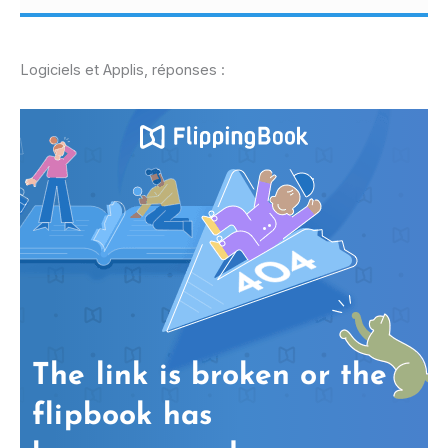
Logiciels et Applis, réponses :