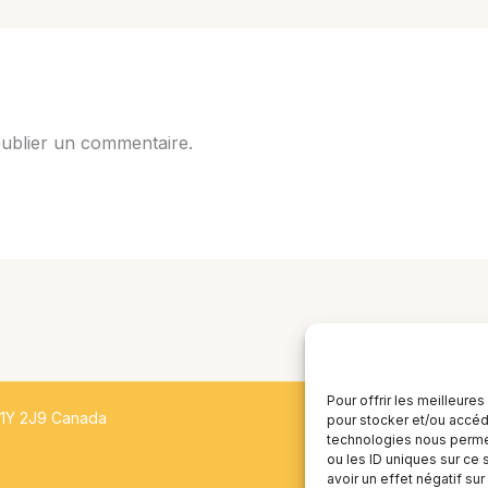
ublier un commentaire.
Pour offrir les meilleure
H1Y 2J9 Canada
pour stocker et/ou accéde
technologies nous permet
ou les ID uniques sur ce 
avoir un effet négatif sur