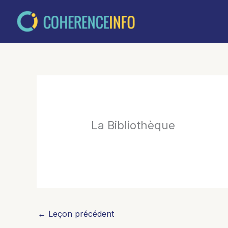
Aller
au
contenu
La Bibliothèque
←
Leçon précédent