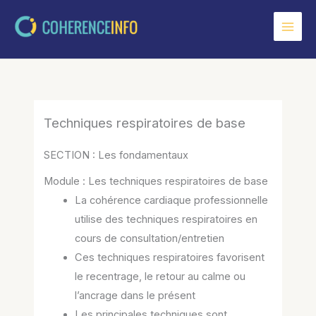
Aller
au
contenu
Techniques respiratoires de base
SECTION : Les fondamentaux
Module : Les techniques respiratoires de base
La cohérence cardiaque professionnelle
utilise des techniques respiratoires en
cours de consultation/entretien
Ces techniques respiratoires favorisent
le recentrage, le retour au calme ou
l’ancrage dans le présent
Les principales techniques sont