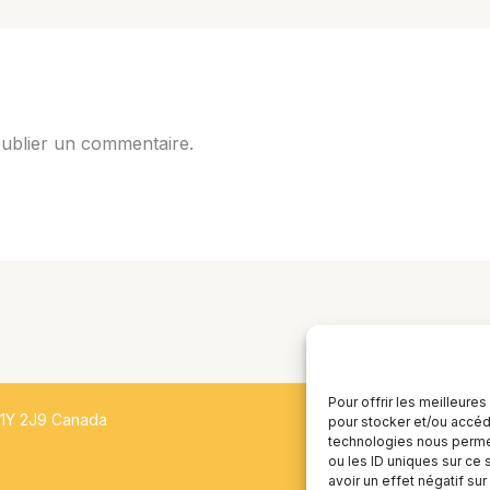
ublier un commentaire.
Pour offrir les meilleure
H1Y 2J9 Canada
pour stocker et/ou accéde
technologies nous permet
ou les ID uniques sur ce 
avoir un effet négatif sur