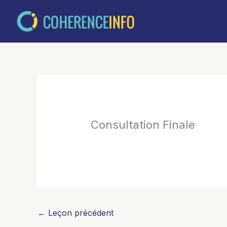
Aller
au
contenu
Consultation Finale
←
Leçon précédent