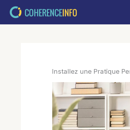
Aller
au
contenu
Installez une Pratique Pe