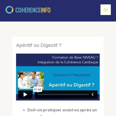
Aller
au
contenu
Apéritif ou Digestif ?
Doit-on pratiquer avant ou après un