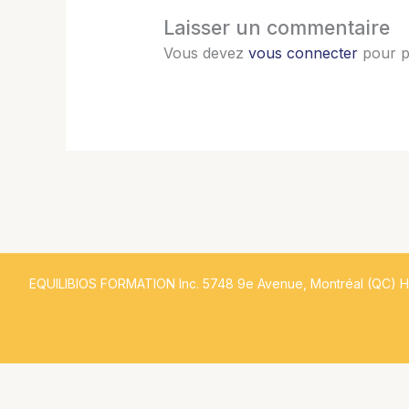
Laisser un commentaire
Vous devez
vous connecter
pour p
EQUILIBIOS FORMATION Inc. 5748 9e Avenue, Montréal (QC) 