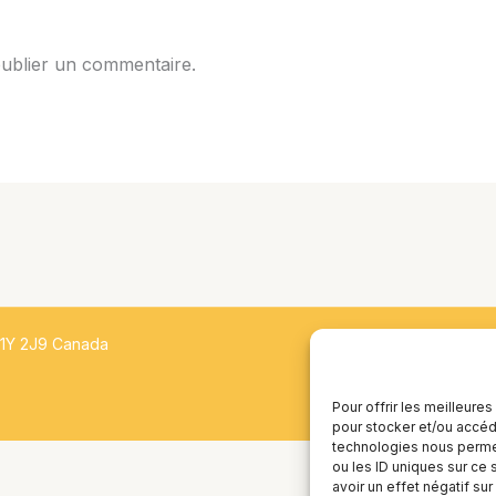
ublier un commentaire.
H1Y 2J9 Canada
Pour offrir les meilleure
pour stocker et/ou accéde
technologies nous permet
ou les ID uniques sur ce 
avoir un effet négatif sur