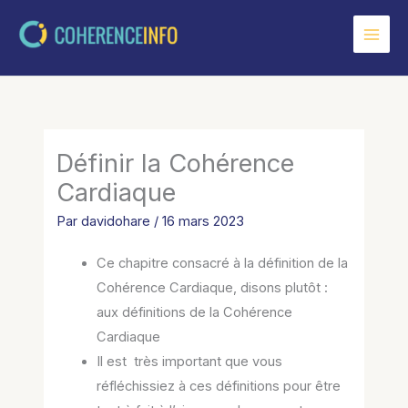
Aller
au
contenu
Définir la Cohérence
Cardiaque
Par
davidohare
/
16 mars 2023
Ce chapitre consacré à la définition de la
Cohérence Cardiaque, disons plutôt :
aux définitions de la Cohérence
Cardiaque
Il est très important que vous
réfléchissiez à ces définitions pour être