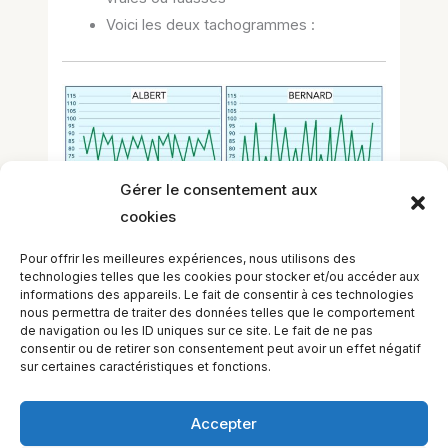
Voici les deux tachogrammes :
Gérer le consentement aux
cookies
Pour offrir les meilleures expériences, nous utilisons des
technologies telles que les cookies pour stocker et/ou accéder aux
You must sign in or sign up to
informations des appareils. Le fait de consentir à ces technologies
start the quiz.
nous permettra de traiter des données telles que le comportement
de navigation ou les ID uniques sur ce site. Le fait de ne pas
consentir ou de retirer son consentement peut avoir un effet négatif
sur certaines caractéristiques et fonctions.
Accepter