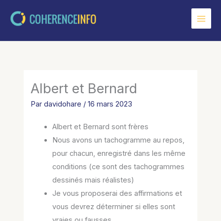
Aller
au
contenu
Albert et Bernard
Par
davidohare
/
16 mars 2023
Albert et Bernard sont frères
Nous avons un tachogramme au repos,
pour chacun, enregistré dans les même
conditions (ce sont des tachogrammes
dessinés mais réalistes)
Je vous proposerai des affirmations et
vous devrez déterminer si elles sont
vraies ou fausses