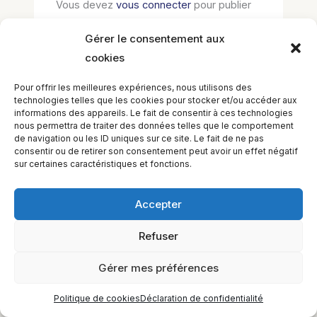
Vous devez
vous connecter
pour publier
un commentaire.
Gérer le consentement aux
cookies
Pour offrir les meilleures expériences, nous utilisons des
technologies telles que les cookies pour stocker et/ou accéder aux
informations des appareils. Le fait de consentir à ces technologies
nous permettra de traiter des données telles que le comportement
de navigation ou les ID uniques sur ce site. Le fait de ne pas
consentir ou de retirer son consentement peut avoir un effet négatif
sur certaines caractéristiques et fonctions.
EQUILIBIOS FORMATION Inc. 5748 9e Avenue, Montréal (QC)
H1Y 2J9 Canada
Accepter
Refuser
Gérer mes préférences
Politique de cookies
Déclaration de confidentialité