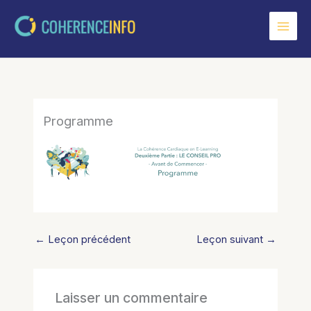
Aller
au
contenu
Programme
←
Leçon précédent
Leçon suivant
→
Laisser un commentaire