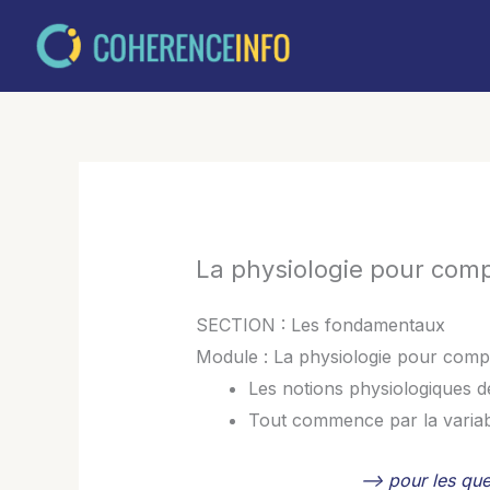
Aller
au
contenu
La physiologie pour com
SECTION : Les fondamentaux
Module : La physiologie pour com
Les notions physiologiques 
Tout commence par la variabi
–> pour les que