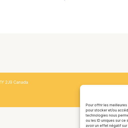
H1Y 2J9 Canada
Pour offrir les meilleure
pour stocker et/ou accéde
technologies nous permet
ou les ID uniques sur ce 
avoir un effet négatif sur