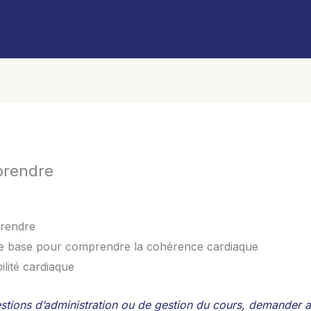
prendre
prendre
de base pour comprendre la cohérence cardiaque
lité cardiaque
stions d’administration ou de gestion du cours, demander au