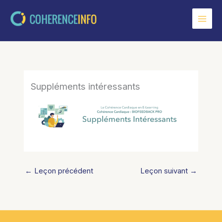
Aller
au
contenu
Suppléments intéressants
←
Leçon précédent
Leçon suivant
→