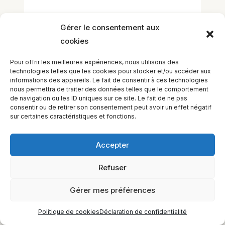
Gérer le consentement aux
cookies
Pour offrir les meilleures expériences, nous utilisons des
technologies telles que les cookies pour stocker et/ou accéder aux
informations des appareils. Le fait de consentir à ces technologies
EQUILIBIOS FORMATION Inc. 5748 9e Avenue, Montréal (QC)
nous permettra de traiter des données telles que le comportement
H1Y 2J9 Canada
de navigation ou les ID uniques sur ce site. Le fait de ne pas
consentir ou de retirer son consentement peut avoir un effet négatif
sur certaines caractéristiques et fonctions.
Accepter
Refuser
Gérer mes préférences
Politique de cookies
Déclaration de confidentialité