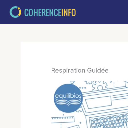
Aller
au
contenu
Respiration Guidée