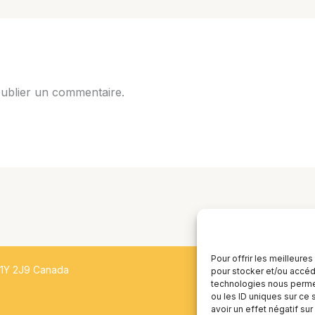
ublier un commentaire.
Pour offrir les meilleure
H1Y 2J9 Canada
pour stocker et/ou accéde
technologies nous permet
ou les ID uniques sur ce 
avoir un effet négatif sur