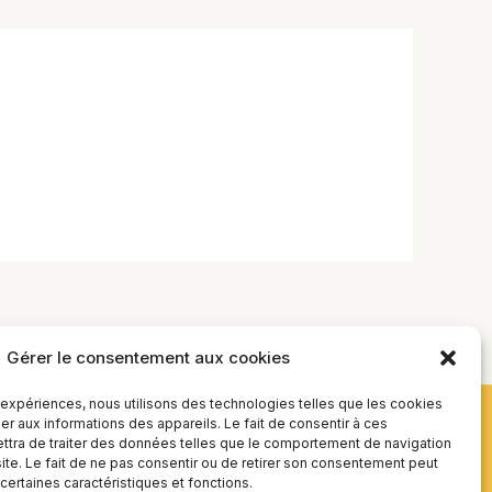
Gérer le consentement aux cookies
s expériences, nous utilisons des technologies telles que les cookies
r aux informations des appareils. Le fait de consentir à ces
tra de traiter des données telles que le comportement de navigation
site. Le fait de ne pas consentir ou de retirer son consentement peut
 certaines caractéristiques et fonctions.