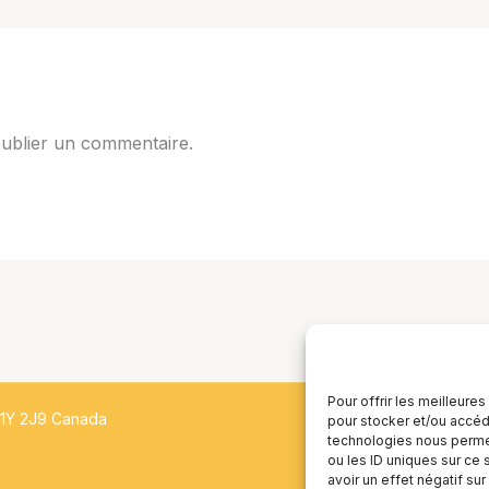
ublier un commentaire.
Pour offrir les meilleure
H1Y 2J9 Canada
pour stocker et/ou accéde
technologies nous permet
ou les ID uniques sur ce 
avoir un effet négatif sur