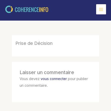
Aller
au
contenu
Prise de Décision
Laisser un commentaire
Vous devez
vous connecter
pour publier
un commentaire.