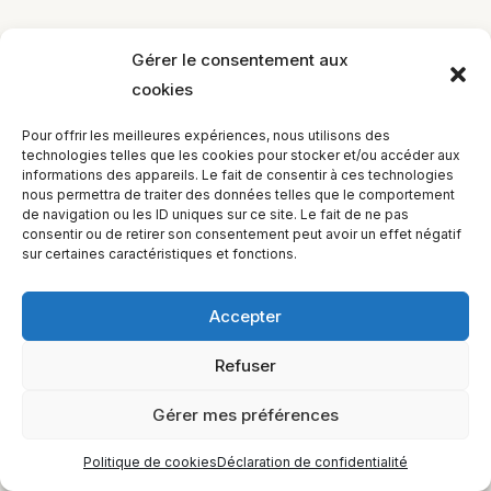
Gérer le consentement aux
cookies
EQUILIBIOS FORMATION Inc. 5748 9e Avenue, Montréal (QC)
Pour offrir les meilleures expériences, nous utilisons des
H1Y 2J9 Canada
technologies telles que les cookies pour stocker et/ou accéder aux
informations des appareils. Le fait de consentir à ces technologies
nous permettra de traiter des données telles que le comportement
de navigation ou les ID uniques sur ce site. Le fait de ne pas
consentir ou de retirer son consentement peut avoir un effet négatif
sur certaines caractéristiques et fonctions.
Accepter
Refuser
Gérer mes préférences
Politique de cookies
Déclaration de confidentialité