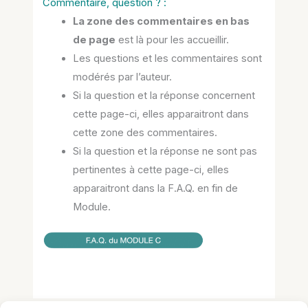
Commentaire, question ? :
La zone des commentaires en bas
de page
est là pour les accueillir.
Les questions et les commentaires sont
modérés par l’auteur.
Si la question et la réponse concernent
cette page-ci, elles apparaitront dans
cette zone des commentaires.
Si la question et la réponse ne sont pas
pertinentes à cette page-ci, elles
apparaitront dans la F.A.Q. en fin de
Module.