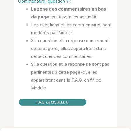
Commentaire, question ? :
La zone des commentaires en bas
de page
est là pour les accueillir.
Les questions et les commentaires sont
modérés par l’auteur.
Si la question et la réponse concernent
cette page-ci, elles apparaitront dans
cette zone des commentaires.
Si la question et la réponse ne sont pas
pertinentes à cette page-ci, elles
apparaitront dans la F.A.Q. en fin de
Module.