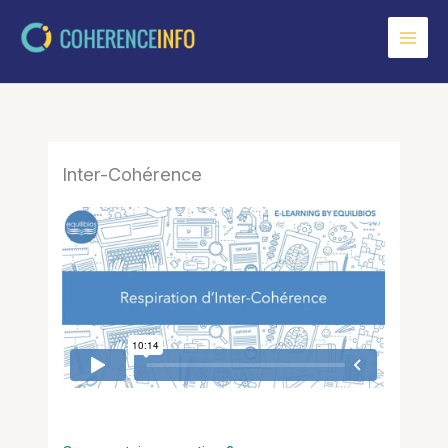
Aller
au
contenu
Inter-Cohérence