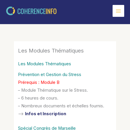
Aller
au
contenu
Les Modules Thématiques
Les Modules Thématiques
Prévention et Gestion du Stress
Prérequis : Module B
– Module Thématique sur le Stress.
– 6 heures de cours.
– Nombreux documents et échelles fournis.
–>
Infos et Inscription
Spécial Congrès de Marseille