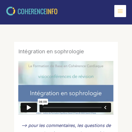
Aller
au
contenu
Intégration en sophrologie
–> pour les commentaires, les questions de