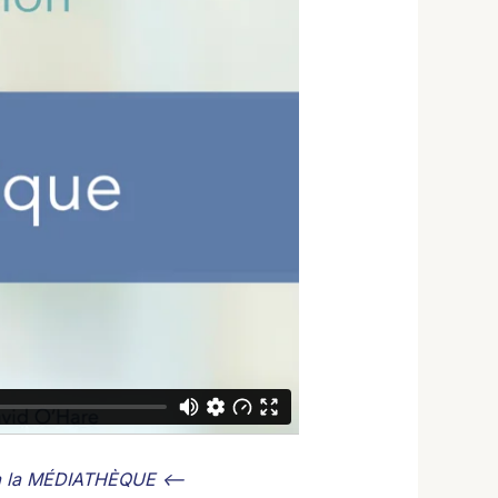
 à la MÉDIATHÈQUE <--