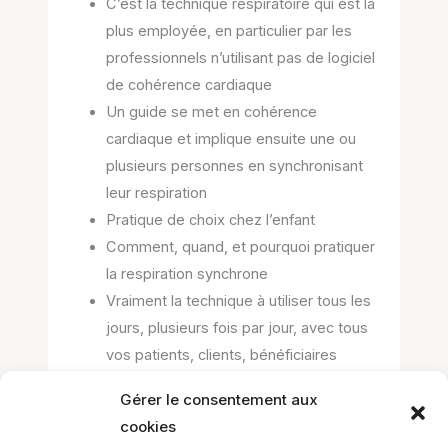
C’est la technique respiratoire qui est la
plus employée, en particulier par les
professionnels n’utilisant pas de logiciel
de cohérence cardiaque
Un guide se met en cohérence
cardiaque et implique ensuite une ou
plusieurs personnes en synchronisant
leur respiration
Pratique de choix chez l’enfant
Comment, quand, et pourquoi pratiquer
la respiration synchrone
Vraiment la technique à utiliser tous les
jours, plusieurs fois par jour, avec tous
vos patients, clients, bénéficiaires
Gérer le consentement aux
cookies
–> pour les commentaires, les questions de