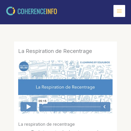
Aller
au
contenu
La Respiration de Recentrage
La respiration de recentrage