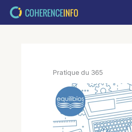
Aller
au
contenu
Pratique du 365