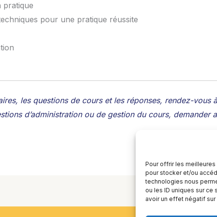
a pratique
techniques pour une pratique réussite
tion
ires, les questions de cours et les réponses, rendez-vous
stions d’administration ou de gestion du cours, demander au
Pour offrir les meilleure
pour stocker et/ou accéde
technologies nous permet
ou les ID uniques sur ce 
avoir un effet négatif sur