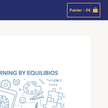
Panier -
0
€