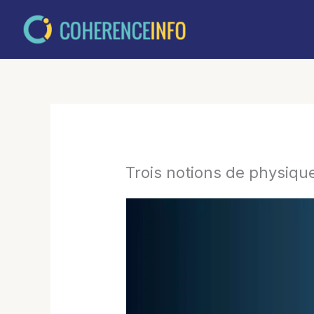
Aller
au
contenu
Trois notions de physiqu