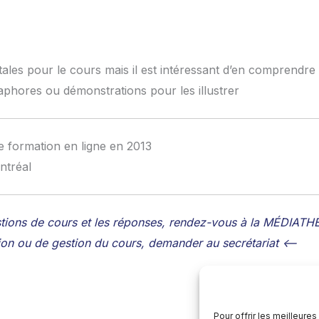
ales pour le cours mais il est intéressant d’en comprendre l
aphores ou démonstrations pour les illustrer
e formation en ligne en 2013
ntréal
stions de cours et les réponses, rendez-vous à la MÉDIAT
tion ou de gestion du cours, demander au secrétariat <–
Pour offrir les meilleure