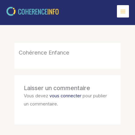
Aller
au
contenu
Cohérence Enfance
Laisser un commentaire
Vous devez
vous connecter
pour publier
un commentaire.