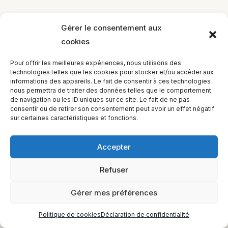
Gérer le consentement aux
cookies
EQUILIBIOS FORMATION Inc. 5748 9e Avenue, Montréal (QC)
Pour offrir les meilleures expériences, nous utilisons des
H1Y 2J9 Canada
technologies telles que les cookies pour stocker et/ou accéder aux
informations des appareils. Le fait de consentir à ces technologies
nous permettra de traiter des données telles que le comportement
de navigation ou les ID uniques sur ce site. Le fait de ne pas
consentir ou de retirer son consentement peut avoir un effet négatif
sur certaines caractéristiques et fonctions.
Accepter
Refuser
Gérer mes préférences
Politique de cookies
Déclaration de confidentialité