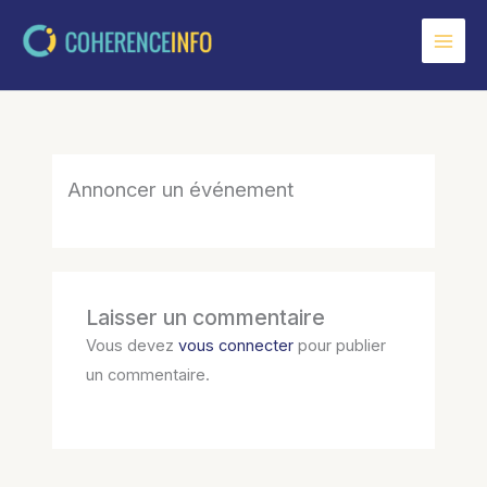
Aller
au
contenu
Annoncer un événement
Laisser un commentaire
Vous devez
vous connecter
pour publier
un commentaire.