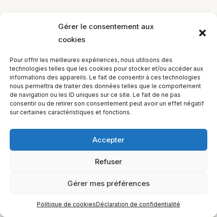
Gérer le consentement aux
cookies
EQUILIBIOS FORMATION Inc. 5748 9e Avenue, Montréal (QC)
Pour offrir les meilleures expériences, nous utilisons des
H1Y 2J9 Canada
technologies telles que les cookies pour stocker et/ou accéder aux
informations des appareils. Le fait de consentir à ces technologies
nous permettra de traiter des données telles que le comportement
de navigation ou les ID uniques sur ce site. Le fait de ne pas
consentir ou de retirer son consentement peut avoir un effet négatif
sur certaines caractéristiques et fonctions.
Accepter
Refuser
Gérer mes préférences
Politique de cookies
Déclaration de confidentialité