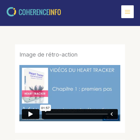
Aller
au
contenu
Image de rétro-action