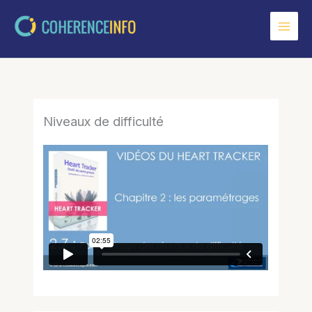
Aller
au
contenu
Niveaux de difficulté