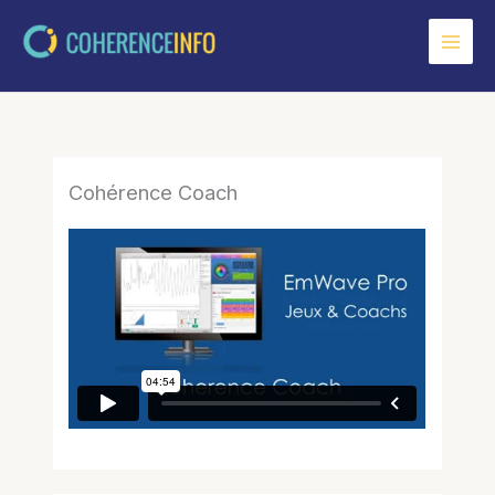
Aller
au
contenu
Cohérence Coach