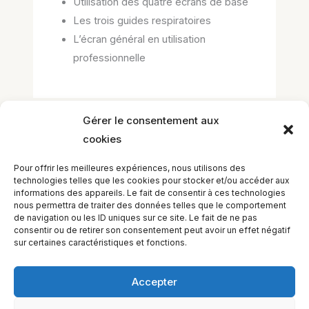
Utilisation des quatre écrans de base
Les trois guides respiratoires
L’écran général en utilisation
professionnelle
Gérer le consentement aux
cookies
Laisser un commentaire
Vous devez
vous connecter
pour publier
Pour offrir les meilleures expériences, nous utilisons des
un commentaire.
technologies telles que les cookies pour stocker et/ou accéder aux
informations des appareils. Le fait de consentir à ces technologies
nous permettra de traiter des données telles que le comportement
de navigation ou les ID uniques sur ce site. Le fait de ne pas
consentir ou de retirer son consentement peut avoir un effet négatif
sur certaines caractéristiques et fonctions.
Accepter