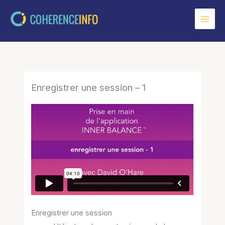
Aller
au
contenu
Enregistrer une session – 1
Enregistrer une session