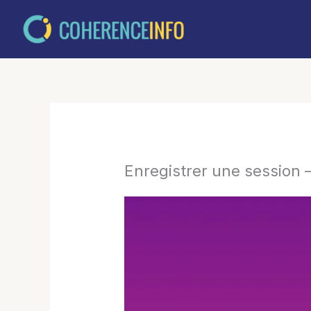
Aller
au
contenu
Enregistrer une session 