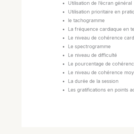
Utilisation de l’écran général
Utilisation prioritaire en prat
le tachogramme
La fréquence cardiaque en t
Le niveau de cohérence card
Le spectrogramme
Le niveau de difficulté
Le pourcentage de cohérence
Le niveau de cohérence mo
La durée de la session
Les gratifications en points a