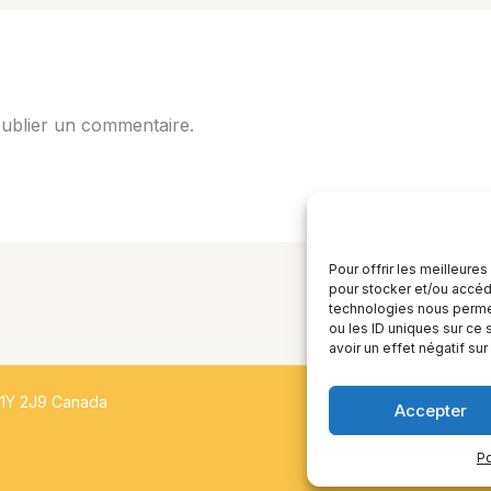
ublier un commentaire.
Pour offrir les meilleure
pour stocker et/ou accéde
technologies nous permet
ou les ID uniques sur ce 
avoir un effet négatif sur
H1Y 2J9 Canada
Accepter
Po