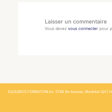
Laisser un commentaire
Vous devez
vous connecter
pour p
EQUILIBIOS FORMATION Inc. 5748 9e Avenue, Montréal (QC) 